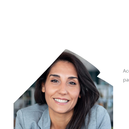
Ac
pa