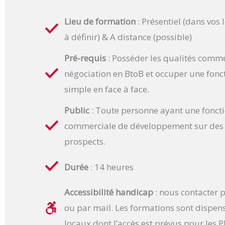
Lieu de formation
: Présentiel (dans vos 
à définir) & A distance (possible)
Pré-requis
: Posséder les qualités comme
négociation en BtoB et occuper une fonc
simple en face à face.
Public
: Toute personne ayant une fonct
commerciale de développement sur des c
prospects.
Durée
: 14 heures
Accessibilité handicap
:
nous contacter 
ou par mail. Les formations sont dispen
locaux dont l’accès est prévus pour les 