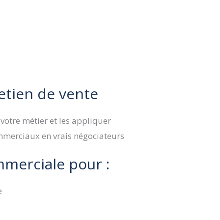
retien de vente
votre métier et les appliquer
ommerciaux en vrais négociateurs
mmerciale pour :
e