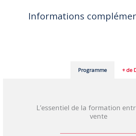
Informations complément
Programme
+ de D
L’essentiel de la formation ent
vente