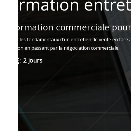
Formation entret
La formation commerciale pour m
Acquérir les fondamentaux d’un entretien de vente en face à
conclusion en passant par la négociation commerciale.
DURÉE
:
2 jours